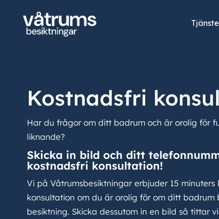
Tjänste
Kostnadsfri konsul
Har du frågor om ditt badrum och är orolig för fu
liknande?
Skicka in bild och ditt telefonnum
kostnadsfri konsultation!
Vi på Våtrumsbesiktningar erbjuder 15 minuters 
konsultation om du är orolig för om ditt badrum
besiktning. Skicka dessutom in en bild så tittar v