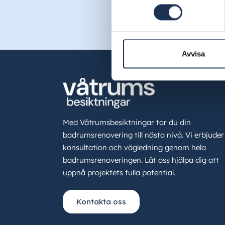
Avvisa
Med Våtrumsbesiktningar tar du din
badrumsrenovering till nästa nivå. Vi erbjuder
konsultation och vägledning genom hela
badrumsrenoveringen. Låt oss hjälpa dig att
uppnå projektets fulla potential.
Kontakta oss