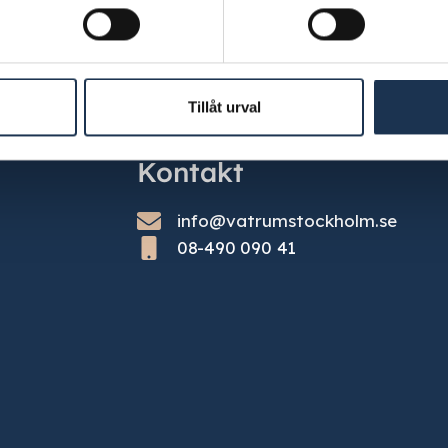
Tillåt urval
Kontakt
info@vatrumstockholm.se
08-490 090 41