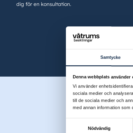
dig för en konsultation.
Samtycke
Denna webbplats använder 
Vi använder enhetsidentifierar
sociala medier och analysera 
till de sociala medier och a
Ri
med annan information som du 
Samtyckesval
Nödvändig