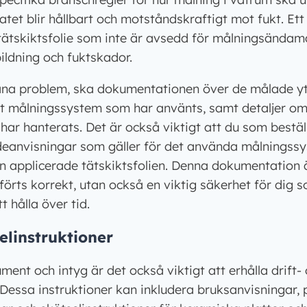
tatet blir hållbart och motståndskraftigt mot fukt. Ett 
ätskiktsfolie som inte är avsedd för målningsändamål,
ldning och fuktskador.
ana problem, ska dokumentationen över de målade yt
et målningssystem som har använts, samt detaljer o
 har hanterats. Det är också viktigt att du som bestäl
deanvisningar som gäller för det använda målningssy
applicerade tätskiktsfolien. Denna dokumentation är
förts korrekt, utan också en viktig säkerhet för dig s
 hålla över tid.
elinstruktioner
ent och intyg är det också viktigt att erhålla drift-
. Dessa instruktioner kan inkludera bruksanvisningar,