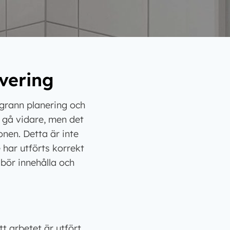
vering
grann planering och
a gå vidare, men det
onen. Detta är inte
 har utförts korrekt
bör innehålla och
 arbetet är utfört