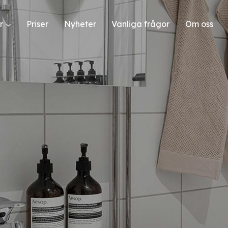
r
Priser
Nyheter
Vanliga frågor
Om oss