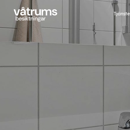
Tjänste