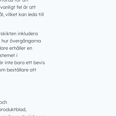
vanligt fel är att
 vilket kan leda till
skikten inkludera
m hur övergångarna
lare erhåller en
stemet i
 inte bara ett bevis
om beställare att
 och
 produktblad,