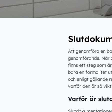
Slutdokum
Att genomföra en ba
genomförande. När arb
finns ett steg som ä
bara en formalitet ut
och enligt gällande 
varför den är så vi
Varför är slu
Slutdokumentationen 