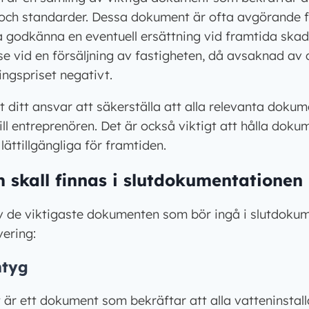
 och standarder. Dessa dokument är ofta avgörande f
a godkänna en eventuell ersättning vid framtida ska
se vid en försäljning av fastigheten, då avsaknad a
ingspriset negativt.
 ditt ansvar att säkerställa att alla relevanta dokum
ill entreprenören. Det är också viktigt att hålla dok
ättillgängliga för framtiden.
skall finnas i slutdokumentationen
av de viktigaste dokumenten som bör ingå i slutdoku
ering:
ntyg
 är ett dokument som bekräftar att alla vatteninstal