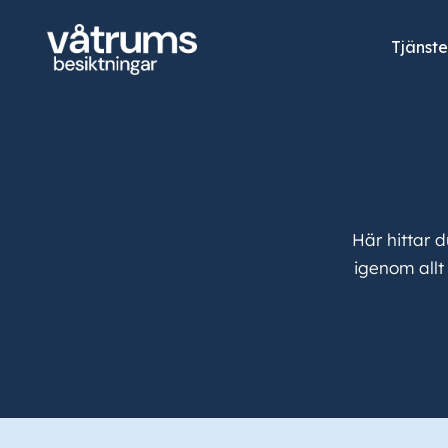
Tjänste
Här hittar 
igenom allt