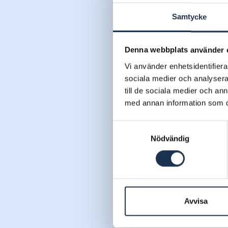
Samtycke
Denna webbplats använder 
Vi använder enhetsidentifierar
sociala medier och analysera 
till de sociala medier och a
med annan information som du 
Samtyckesval
Nödvändig
Avvisa