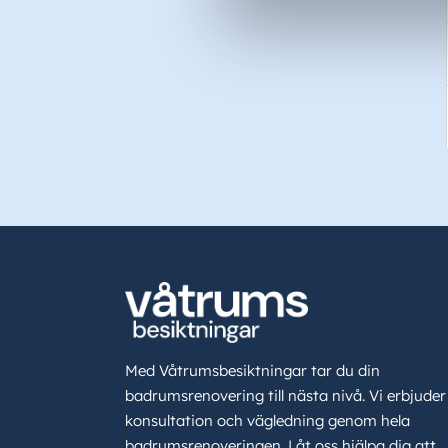
Med Våtrumsbesiktningar tar du din
badrumsrenovering till nästa nivå. Vi erbjuder
konsultation och vägledning genom hela
badrumsrenoveringen. Låt oss hjälpa dig att