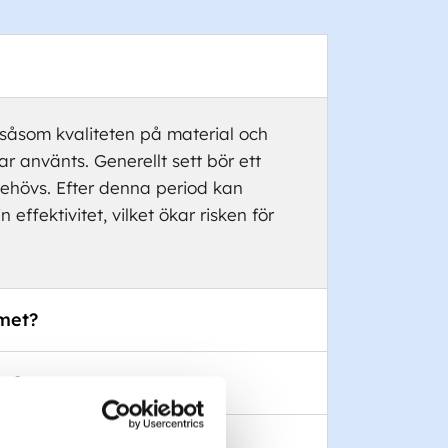
 såsom kvaliteten på material och
ar använts. Generellt sett bör ett
behövs. Efter denna period kan
 effektivitet, vilket ökar risken för
met?
ng?
ing?