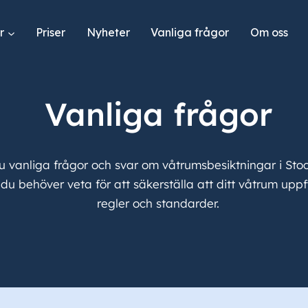
r
Priser
Nyheter
Vanliga frågor
Om oss
Vanliga frågor
du vanliga frågor och svar om våtrumsbesiktningar i Sto
 du behöver veta för att säkerställa att ditt våtrum upp
regler och standarder.